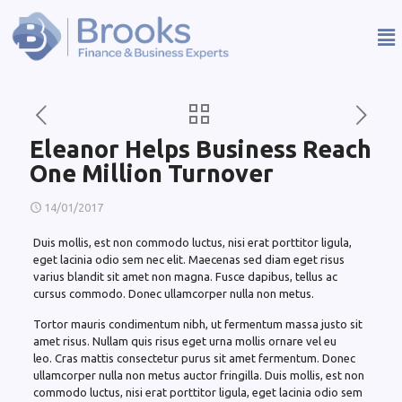
Eleanor Helps Business Reach
One Million Turnover
14/01/2017
Duis mollis, est non commodo luctus, nisi erat porttitor ligula,
eget lacinia odio sem nec elit. Maecenas sed diam eget risus
varius blandit sit amet non magna. Fusce dapibus, tellus ac
cursus commodo. Donec ullamcorper nulla non metus.
Tortor mauris condimentum nibh, ut fermentum massa justo sit
amet risus. Nullam quis risus eget urna mollis ornare vel eu
leo. Cras mattis consectetur purus sit amet fermentum. Donec
ullamcorper nulla non metus auctor fringilla. Duis mollis, est non
commodo luctus, nisi erat porttitor ligula, eget lacinia odio sem