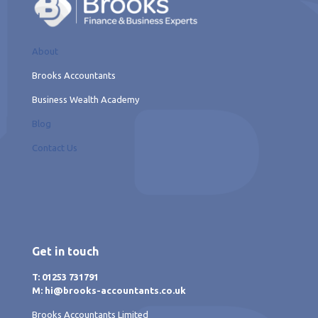
About
Brooks Accountants
Business Wealth Academy
Blog
Contact Us
Get in touch
T: 01253 731791
M: hi@brooks-accountants.co.uk
Brooks Accountants Limited